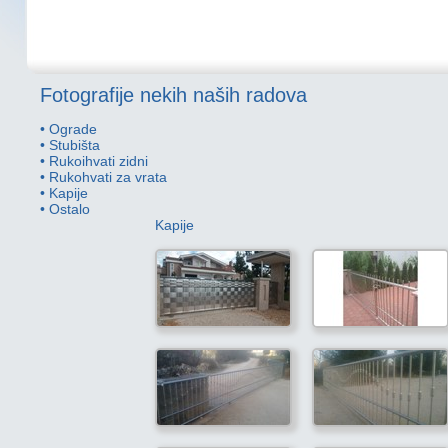
Fotografije nekih naših radova
•
Ograde
•
Stubišta
•
Rukoihvati zidni
•
Rukohvati za vrata
•
Kapije
•
Ostalo
Kapije